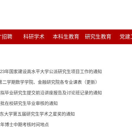
才招聘
科研学术
本科生教育
研究生教育
党建
023年国家建设高水平大学公派研究生项目工作的通知
2023第二学期数学学院、金融研究院各专业课表（更新）
3年拟毕业研究生提交前沿讲座报告及讨论班记录的通知
第一批在校研究生毕业审核的通知
东大学第五届研究生学术之星奖的通知
22年博士中期考核时间地点