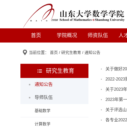
首页
学院概况
师资队伍
人
当前位置：
首页
/
研究生教育
/
通知公告
关于做好2
研究生教育
2022-
通知公告
关于202
导师队伍
2023年
关于评选山
基础数学
各专业20
计算数学