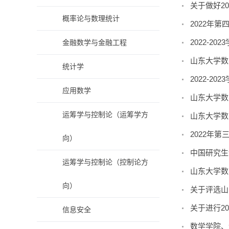
关于做好2
概率论与数理统计
2022年
2022-2
金融数学与金融工程
山东大学数
统计学
2022-
应用数学
山东大学数
运筹学与控制论（运筹学方
山东大学数
2022年
向）
中国研究生
运筹学与控制论（控制论方
山东大学数
向）
关于评选山
关于进行2
信息安全
数学学院、