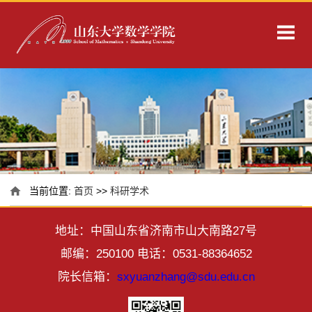
当前位置:
首页
>>
科研学术
地址：中国山东省济南市山大南路27号
邮编：250100 电话：0531-88364652
院长信箱：
sxyuanzhang@sdu.edu.cn