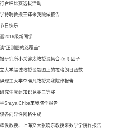
行合唱比赛选拔活动
学特聘教授王铎来我院做报告
节日快乐
迎2016级新同学
谈“正则图的路覆盖”
研究所小关键太教授谈集合-(g,f)-因子
立大学赵诚教授谈超图上的拉格朗日函数
伊理工大学李晓凡教授来我院作报告
研究生党建知识竞赛三等奖
Shuya Chiba来我院作报告
谈各向异性网格生成
耀俊教授、上海交大张晓东教授来数学学院作报告