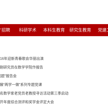
才招聘
科研学术
本科生教育
研究生教育
党建
016年迎新青春歌会华丽出演
刚研究员在数学学院作报告
问题”报告会
展“两学一做”系列专题党课
名数学家老党员老教授寻访活动第三季启动
开年度综合测评和奖学金评定大会