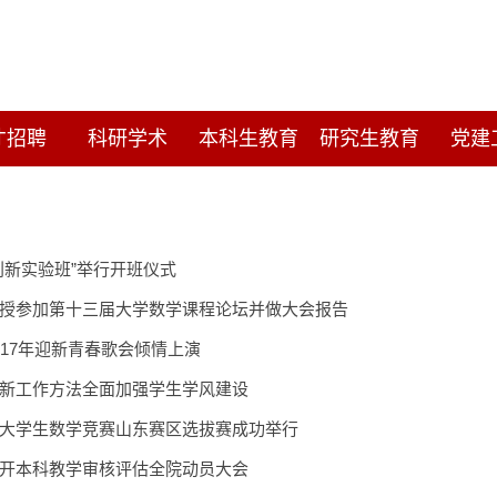
才招聘
科研学术
本科生教育
研究生教育
党建
创新实验班”举行开班仪式
授参加第十三届大学数学课程论坛并做大会报告
017年迎新青春歌会倾情上演
新工作方法全面加强学生学风建设
大学生数学竞赛山东赛区选拔赛成功举行
开本科教学审核评估全院动员大会