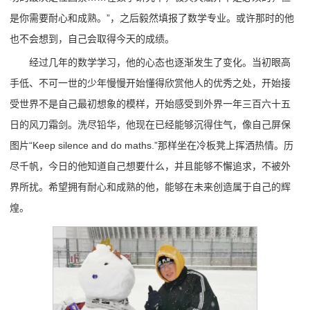
是你需要耐心和成熟。”，之后毅然填报了数学专业。或许那时的他
也不会想到，自己会取得今天的成绩。
经过几年的数学学习，他的心态也逐渐发生了变化。当初眼高
手低、不可一世的少年慢慢开始懂得欣赏他人的优秀之处，开始接
受世界不是自己最初想象的模样，开始感受到外界一年三百六十五
日的风刀霜剑。洗尽铅华，他现在已经能够沉得住气，像自己屏保
图片“Keep silence and do maths.”那样坐在冷板凳上挥洒热情。历
尽千帆，今日的他知道自己想要什么，并且能够不懈追求，不被外
界所扰。希望拥有耐心和成熟的他，能够在未来创造属于自己的辉
煌。