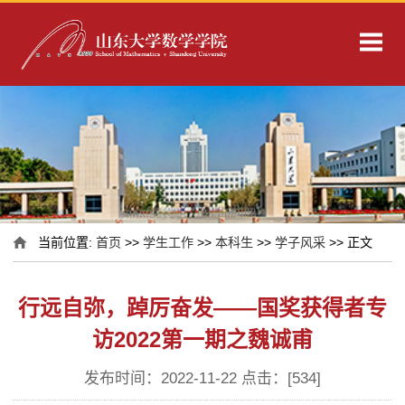
当前位置:
首页
>>
学生工作
>>
本科生
>>
学子风采
>> 正文
行远自弥，踔厉奋发——国奖获得者专
访2022第一期之魏诚甫
发布时间：2022-11-22 点击：[
534
]