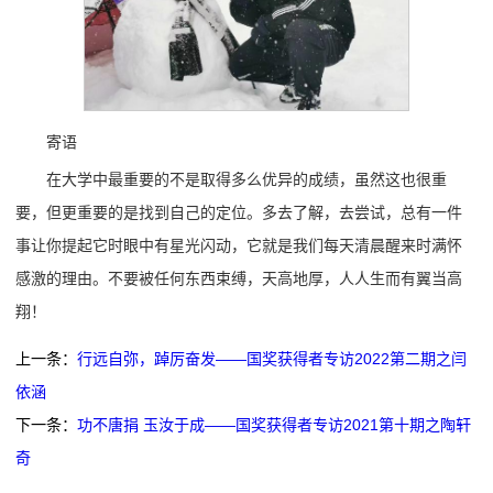
寄语
在大学中最重要的不是取得多么优异的成绩，虽然这也很重
要，但更重要的是找到自己的定位。多去了解，去尝试，总有一件
事让你提起它时眼中有星光闪动，它就是我们每天清晨醒来时满怀
感激的理由。不要被任何东西束缚，天高地厚，人人生而有翼当高
翔！
上一条：
行远自弥，踔厉奋发——国奖获得者专访2022第二期之闫
依涵
下一条：
功不唐捐 玉汝于成——国奖获得者专访2021第十期之陶轩
奇