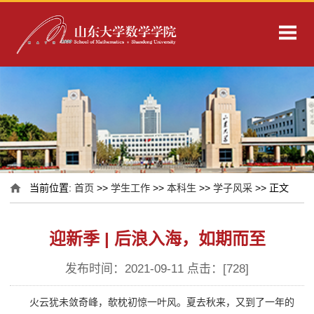
当前位置:
首页
>>
学生工作
>>
本科生
>>
学子风采
>> 正文
迎新季 | 后浪入海，如期而至
发布时间：2021-09-11 点击：[
728
]
火云犹未敛奇峰，欹枕初惊一叶风。夏去秋来，又到了一年的