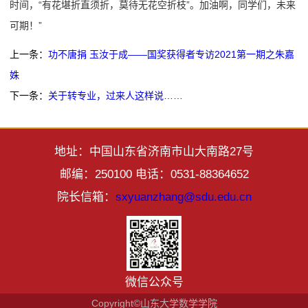
时间，“有花堪折直须折，莫待无花空折枝”。加油啊，同学们，未来
可期！”
上一条：
功不唐捐 玉汝于成——国奖获得者专访2021第一期之朱嘉
姝
下一条：
关于转专业，过来人这样说……
地址：中国山东省济南市山大南路27号
邮编：250100 电话：0531-88364652
院长信箱：
sxyuanzhang@sdu.edu.cn
微信公众号
Copyright©山东大学数学学院