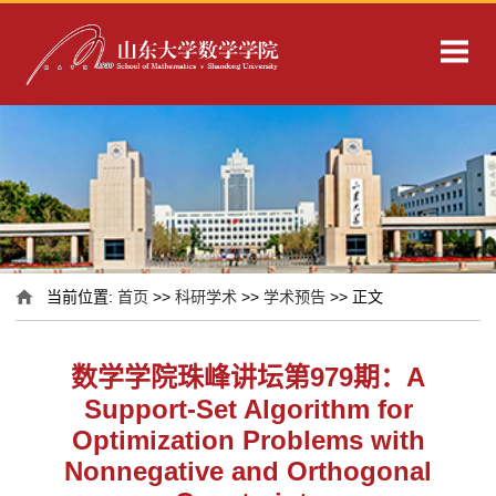
当前位置:
首页
>>
科研学术
>>
学术预告
>> 正文
数学学院珠峰讲坛第979期：A
Support-Set Algorithm for
Optimization Problems with
Nonnegative and Orthogonal