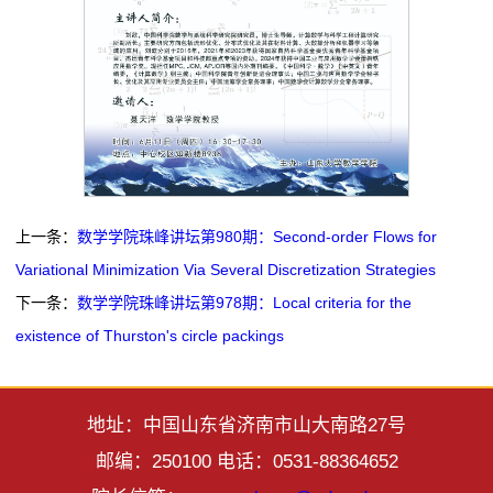
上一条：
数学学院珠峰讲坛第980期：Second-order Flows for
Variational Minimization Via Several Discretization Strategies
下一条：
数学学院珠峰讲坛第978期：Local criteria for the
existence of Thurston's circle packings
地址：中国山东省济南市山大南路27号
邮编：250100 电话：0531-88364652