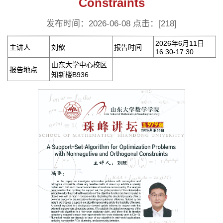
Constraints
发布时间：2026-06-08 点击：[
218
]
2026年6月11日
主讲人
刘歆
报告时间
16:30-17:30
山东大学中心校区
报告地点
知新楼B936