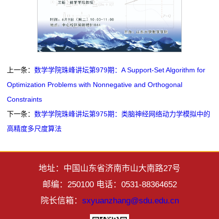
上一条：
数学学院珠峰讲坛第979期：A Support-Set Algorithm for
Optimization Problems with Nonnegative and Orthogonal
Constraints
下一条：
数学学院珠峰讲坛第975期：类脑神经网络动力学模拟中的
高精度多尺度算法
地址：中国山东省济南市山大南路27号
邮编：250100 电话：0531-88364652
院长信箱：
sxyuanzhang@sdu.edu.cn