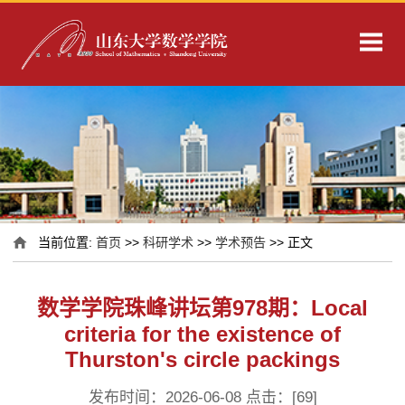
当前位置:
首页
>>
科研学术
>>
学术预告
>> 正文
数学学院珠峰讲坛第978期：Local
criteria for the existence of
Thurston's circle packings
发布时间：2026-06-08 点击：[
69
]