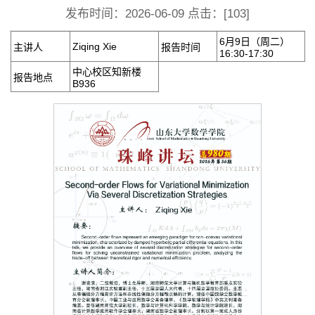
发布时间：2026-06-09 点击：[
103
]
6月9日（周二）
Ziqing Xie
主讲人
报告时间
16:30-17:30
中心校区知新楼
报告地点
B936