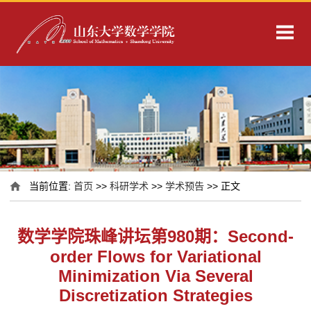
当前位置:
首页
>>
科研学术
>>
学术预告
>> 正文
数学学院珠峰讲坛第980期：Second-
order Flows for Variational
Minimization Via Several
Discretization Strategies