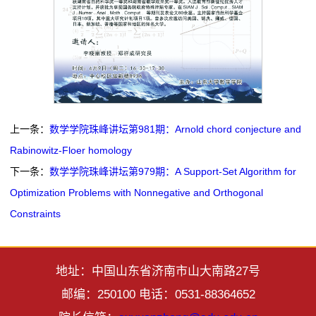
上一条：
数学学院珠峰讲坛第981期：Arnold chord conjecture and
Rabinowitz-Floer homology
下一条：
数学学院珠峰讲坛第979期：A Support-Set Algorithm for
Optimization Problems with Nonnegative and Orthogonal
Constraints
地址：中国山东省济南市山大南路27号
邮编：250100 电话：0531-88364652