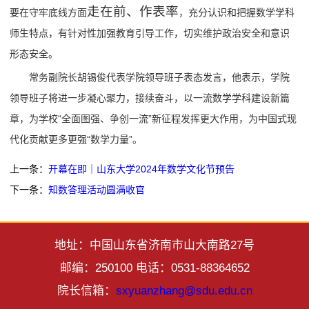
走在前、作表率
要在守牢底线方面
，充分认识和把握数学学科
师生特点，有针对性加强教育引导工作，切实维护政治安全和意识
形态安全。
常务副院长胡锡俊代表学院领导班子表态发言，他表示，学院
领导班子将进一步凝心聚力，接续奋斗，以一流数学学科建设新篇
章，为学校“全面图强、争创一流”新征程发挥更大作用，为中国式现
代化贡献更多更强“数学力量”。
上一条：
开幕在即｜山东大学2024年数学文化节预告
下一条：
知数答理活动圆满收官
地址：中国山东省济南市山大南路27号
邮编：250100 电话：0531-88364652
院长信箱：
sxyuanzhang@sdu.edu.cn