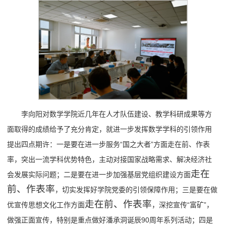
李向阳对数学学院近几年在人才队伍建设、教学科研成果等方
面取得的成绩给予了充分肯定，就进一步发挥数学学科的引领作用
提出四点期许：一是要在进一步服务“国之大者”方面走在前、作表
率，突出一流学科优势特色，主动对接国家战略需求、解决经济社
走在
会发展实际问题；二是要在进一步加强基层党组织建设方面
前、作表率
，切实发挥好学院党委的引领保障作用；三是要在做
走在前、作表率
优宣传思想文化工作方面
，深挖宣传“富矿”，
做强正面宣传，特别是重点做好潘承洞诞辰90周年系列活动；四是