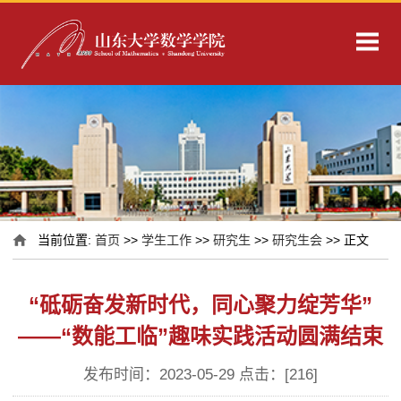
当前位置:
首页
>>
学生工作
>>
研究生
>>
研究生会
>> 正文
“砥砺奋发新时代，同心聚力绽芳华”
——“数能工临”趣味实践活动圆满结束
发布时间：2023-05-29 点击：[
216
]