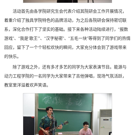
活动首先由各学院研究生会代表介绍其院研会工作开展情况，
着重介绍了独具学院特色的品牌活动，为之后各院研会保持密切联
系，深化合作打下了坚实的基础。接下来各种活动陆续进行，“报数
游戏”、“我是‘歌王’”、“汉字秘密”、“五毛一块”等得到了同学们的热情
回应，留下了一个个轻松欢快的瞬间，大家充分体会到了游戏带来
的快乐。
除了游戏之外，还有多才多艺的同学为大家表演节目。能源与
动力工程学院的一名同学为大家带来了吉他弹唱，现场气氛活跃，
教室里洋溢着欢声笑语。