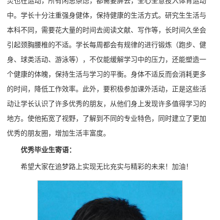
灵也在运动，所有闲思杂虑，都需要屏去，全心全意投入体育运动
中。学长十分注重强身健体，保持健康的生活方式。研究生生活与
本科不同，需要花大量的时间去阅读文献、写作等，长时间久坐会
引起颈胸腰椎的不适。学长每周都会有规律的进行锻炼（跑步、健
身、球类活动、游泳等），不仅能缓解学习中的压力，还能塑造一
个健康的体魄，保持生活与学习的平衡。身体不适反而会消耗更多
的时间，降低工作效率。此外，要积极参加课外活动，正是这些活
动让学长认识了许多优秀的朋友，从他们身上发现许多值得学习的
地方。使他拓宽了视野，了解到不同的专业特色，同时建立了更加
优秀的朋友圈，增加生活丰富度。
优秀毕业生寄语：
希望大家在追梦路上实现无比充实与精彩的未来！加油！