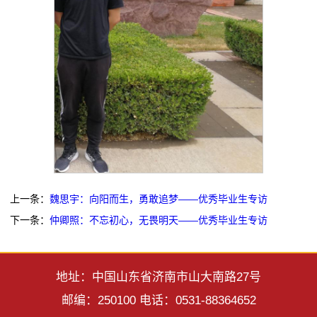
上一条：
魏思宇：向阳而生，勇敢追梦——优秀毕业生专访
下一条：
仲卿照：不忘初心，无畏明天——优秀毕业生专访
地址：中国山东省济南市山大南路27号
邮编：250100 电话：0531-88364652