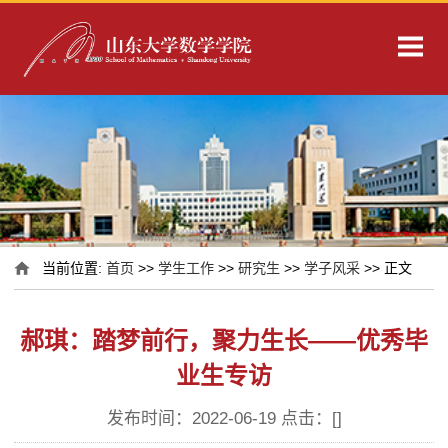
当前位置:
首页
>>
学生工作
>>
研究生
>>
学子风采
>> 正文
郝琪：踏梦前行，聚力生长——优秀毕
业生专访
发布时间：2022-06-19 点击：[
]