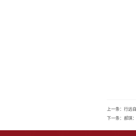
上一条：
行远
下一条：
郝琪