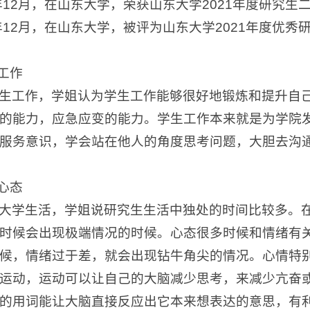
1年12月，在山东大学，荣获山东大学2021年度研究生
1年12月，在山东大学，被评为山东大学2021年度优秀
生工作
生工作，学姐认为学生工作能够很好地锻炼和提升自
的能力，应急应变的能力。学生工作本来就是为学院
服务意识，学会站在他人的角度思考问题，大胆去沟
节心态
大学生活，学姐说研究生生活中独处的时间比较多。
时候会出现极端情况的时候。心态很多时候和情绪有
候，情绪过于差，就会出现钻牛角尖的情况。心情特
运动，运动可以让自己的大脑减少思考，来减少亢奋
的用词能让大脑直接反应出它本来想表达的意思，有