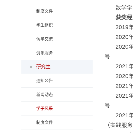
数学学
制度文件
获奖经
学生组织
201
202
访学交流
202
资讯服务
号
202
研究生
202
通知公告
202
新闻动态
202
号
学子风采
202
制度文件
（实践服务