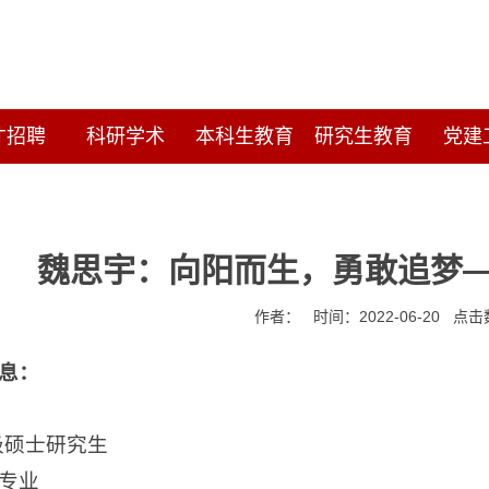
才招聘
科研学术
本科生教育
研究生教育
党建
魏思宇：向阳而生，勇敢追梦
作者： 时间：2022-06-20 点
息：
9级硕士研究生
专业