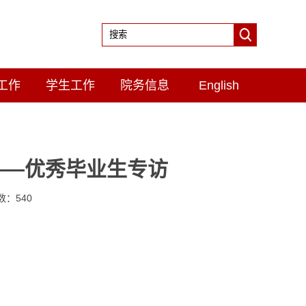
工作
学生工作
院务信息
English
——优秀毕业生专访
击数：
540