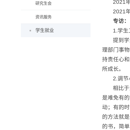
202
研究生会
202
资讯服务
专访：
1.学
学生就业
提到学
理部门事物
持责任心和
所成长。
2.调
相比于
是难免有的
动；有的时
的方法就是
的书，简单