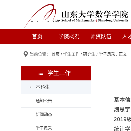
首页
学院概况
师资队伍
人
当前位置：
首页
/
学生工作
/
研究生
/
学子风采
/ 正文
学生工作
本科生
基本信
通知公告
魏思宇
新闻动态
201
学子风采
统计学