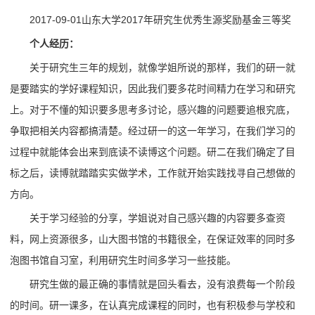
2017-09-01山东大学2017年研究生优秀生源奖励基金三等奖
个人经历：
关于研究生三年的规划，就像学姐所说的那样，我们的研一就
是要踏实的学好课程知识，因此我们要多花时间精力在学习和研究
上。对于不懂的知识要多思考多讨论，感兴趣的问题要追根究底，
争取把相关内容都搞清楚。经过研一的这一年学习，在我们学习的
过程中就能体会出来到底读不读博这个问题。研二在我们确定了目
标之后，读博就踏踏实实做学术，工作就开始实践找寻自己想做的
方向。
关于学习经验的分享，学姐说对自己感兴趣的内容要多查资
料，网上资源很多，山大图书馆的书籍很全，在保证效率的同时多
泡图书馆自习室，利用研究生时间多学习一些技能。
研究生做的最正确的事情就是回头看去，没有浪费每一个阶段
的时间。研一课多，在认真完成课程的同时，也有积极参与学校和