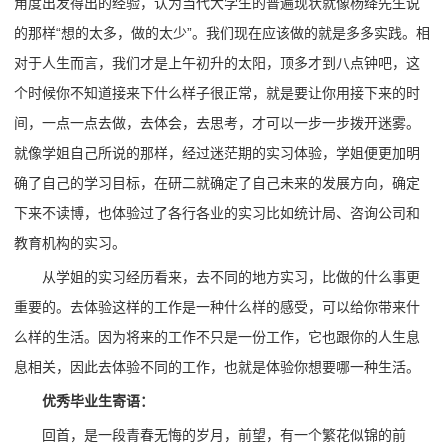
角度出发得出的经验，认为当代大学生的普遍现状就像杨绛先生说
的那样“想的太多，做的太少”。我们现在应该做的就是多多实践。相
对于人生而言，我们才是上午初升的太阳，顶多才到八点钟吧，这
个时候你不知道接来下什么样子很正常，就是要让你用接下来的时
间，一点一点去做，去体会，去思考，才可以一步一步拨开迷雾。
就像学姐自己所说的那样，经过迷茫期的实习体验，学姐便更加明
确了自己的学习目标，在研二就确定了自己未来的发展方向，确定
下来不读博，也体验过了各行各业的实习比如统计局、咨询公司和
教育机构的实习。
从学姐的实习经历看来，去不同的地方实习，比做的什么事更
重要的。去体验这样的工作是一种什么样的感受，可以给你带来什
么样的生活。因为将来的工作不只是一份工作，它也跟你的人生息
息相关，因此去体验不同的工作，也就是体验你想要哪一种生活。
优秀毕业生寄语：
回首，是一段青春无悔的岁月，前望，有一个繁花似锦的前