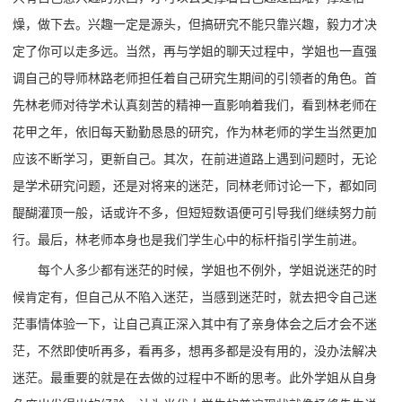
燥，做下去。兴趣一定是源头，但搞研究不能只靠兴趣，毅力才决
定了你可以走多远。当然，再与学姐的聊天过程中，学姐也一直强
调自己的导师林路老师担任着自己研究生期间的引领者的角色。首
先林老师对待学术认真刻苦的精神一直影响着我们，看到林老师在
花甲之年，依旧每天勤勤恳恳的研究，作为林老师的学生当然更加
应该不断学习，更新自己。其次，在前进道路上遇到问题时，无论
是学术研究问题，还是对将来的迷茫，同林老师讨论一下，都如同
醍醐灌顶一般，话或许不多，但短短数语便可引导我们继续努力前
行。最后，林老师本身也是我们学生心中的标杆指引学生前进。
每个人多少都有迷茫的时候，学姐也不例外，学姐说迷茫的时
候肯定有，但自己从不陷入迷茫，当感到迷茫时，就去把令自己迷
茫事情体验一下，让自己真正深入其中有了亲身体会之后才会不迷
茫，不然即使听再多，看再多，想再多都是没有用的，没办法解决
迷茫。最重要的就是在去做的过程中不断的思考。此外学姐从自身