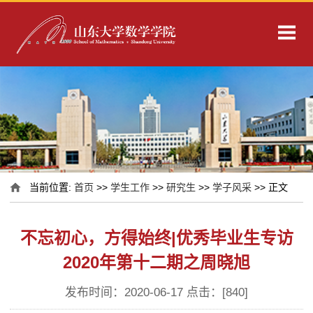
当前位置:
首页
>>
学生工作
>>
研究生
>>
学子风采
>> 正文
不忘初心，方得始终|优秀毕业生专访
2020年第十二期之周晓旭
发布时间：2020-06-17 点击：[
840
]