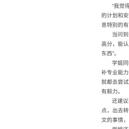
“我觉
的计划和安
息特别的有
当问到
高分，能认
东西”。
学姐同
补专业能力
就都去尝试
有毅力。
还建议
点，出去转
文的事情，