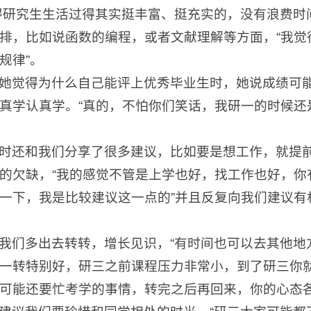
得研究生生活过得其实挺丰富、挺充实的，没有浪费时
排，比如说函数的编程，或者文献理解等方面，“我觉
规律”。
她觉得为什么自己能评上优秀毕业生时，她说成绩可
真学认真学。“真的，不怕你们笑话，我研一的时候还
时还和我们分享了很多建议，比如要是想工作，就提
的欠缺，“我的感觉不管是上学也好，找工作也好，你
一下，我是比较建议这一点的”并且反复向我们建议有
我们多出去转转，增长见识，“有时间也可以去其他地
一转特别好，研三之前课程压力非常小，到了研三你
可能还要忙考学的事情，转完之后再回来，你的心态各