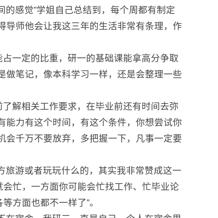
间的感觉”学姐自己总结到，每个周都有制定
得导师他会让我这三年的生活非常有条理，作
能占一定的比重，研一的基础课能拿高分争取
是做笔记，像本科学习一样，还是会整理一些
前了解相关工作要求，在毕业前还有时间去弥
有能力有这个时间，有这个条件，你想尝试你
机会千万不要放弃，多把握一下，凡事一定要
方旅游或者玩玩什么的，其实我非常赞成这一
就会忙，一方面你可能会忙找工作、忙毕业论
等方面也都不一样了”。