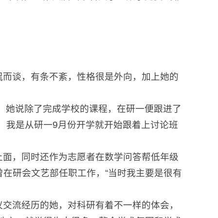
；
。
侃而谈，有条不紊，性格很是外向，加上她的
时，她说除了完成学校的课程，在研一便跟进了
，我是从研一9月份开学就开始跟着上讨论班
上面，同时还作为志愿者在数学问答帮低年级
在研会文艺部任职工作，“当时我主要是很有
议交流经历的她，对科研有着不一样的体会，