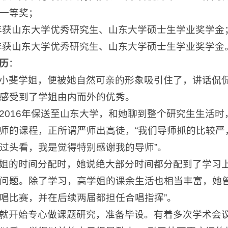
一等奖；
7年获山东大学优秀研究生、山东大学硕士生学业奖学金
8年获山东大学优秀研究生、山东大学硕士生学业奖学金
历
：
小斐学姐，便被她自然可亲的形象吸引住了，讲话侃
感受到了学姐由内而外的优秀。
2016年保送至山东大学，和她聊到整个研究生生活
师的课程，正所谓严师出高徒，“我们导师抓的比较严
过头看，我是觉得特别感谢我的导师”。
姐的时间分配时，她说绝大部分时间都分配到了学习
问题。除了学习，高学姐的课余生活也相当丰富，她曾
唱比赛，并在后续两届都担任合唱指挥”。
就开始专心做课题研究，准备毕设。有着多次学术会