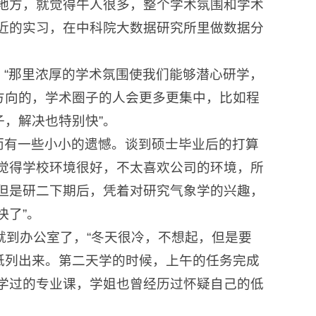
地方，就觉得牛人很多，整个学术氛围和学术
近的实习，在中科院大数据研究所里做数据分
“那里浓厚的学术氛围使我们能够潜心研学，
方向的，学术圈子的人会更多更集中，比如程
，解决也特别快”。
而有一些小小的遗憾。谈到硕士毕业后的打算
觉得学校环境很好，不太喜欢公司的环境，所
但是研二下期后，凭着对研究气象学的兴趣，
快了”。
就到办公室了，“冬天很冷，不想起，但是要
纸列出来。第二天学的时候，上午的任务完成
学过的专业课，学姐也曾经历过怀疑自己的低