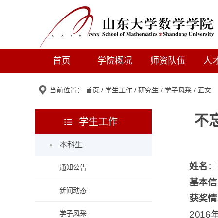
首页
学院概况
师资队伍
人
当前位置：
首页
/
学生工作
/
研究生
/
学子风采
/ 正文
不
学生工作
本科生
姓名
：
通知公告
基本信
新闻动态
获奖情
学子风采
201