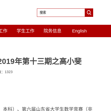
工作
学生工作
院务信息
English
019年第十三期之高小斐
数：
1323
级、本科）、第六届山东省大学生数学竞赛（非