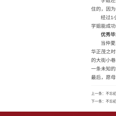
学姐还
住的，因为
经过1
学姐能成功
优秀毕
当仲夏
华正茂之时
的大街小巷
一条未知的
最后，愿母
上一条：
不忘初
下一条：
不忘初