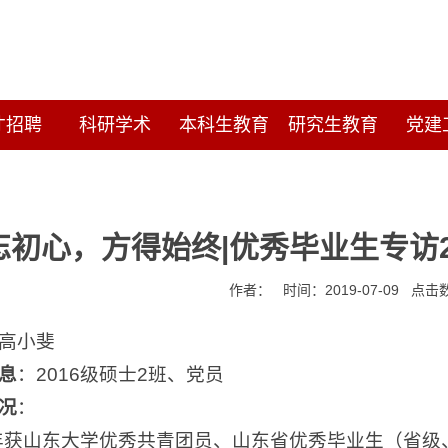
才招聘
科研学术
本科生教育
研究生教育
党建
忘初心，方得始终|优秀毕业生专访2
作者： 时间：2019-07-09 点击
高小斐
息
：2016级硕士2班、党员
况
：
6年获山东大学优秀共青团员、山东省优秀毕业生（省