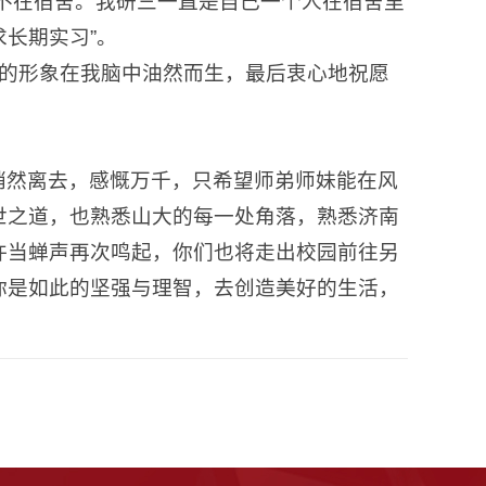
不在宿舍。我研三一直是自己一个人在宿舍里
长期实习”。
直的形象在我脑中油然而生，最后衷心地祝愿
悄然离去，感慨万千，只希望师弟师妹能在风
世之道，也熟悉山大的每一处角落，熟悉济南
许当蝉声再次鸣起，你们也将走出校园前往另
你是如此的坚强与理智，去创造美好的生活，