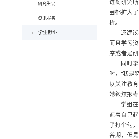
进到研究所
研究生会
圈都扩大了
资讯服务
析。
还建议
学生就业
而且学习资
序或者是研
同时学
时，“我是
以关注教育
她毅然报考
学姐在
逼着自己起
了打个勾，
谷期，但是