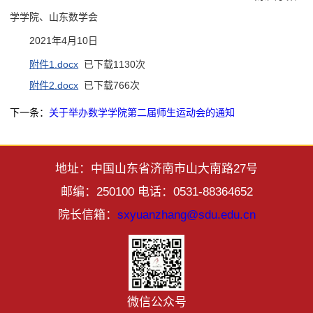
学学院、山东数学会
2021年4月10日
附件1.docx
已下载
1130
次
附件2.docx
已下载
766
次
下一条：
关于举办数学学院第二届师生运动会的通知
地址：中国山东省济南市山大南路27号
邮编：250100 电话：0531-88364652
院长信箱：
sxyuanzhang@sdu.edu.cn
微信公众号