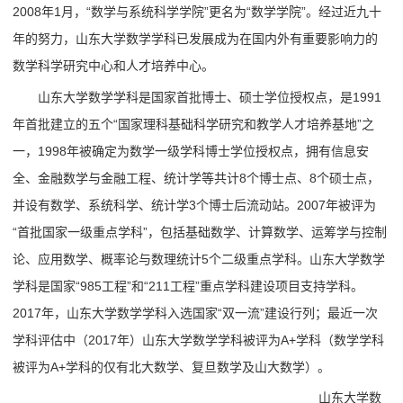
2008年1月，“数学与系统科学学院”更名为“数学学院”。经过近九十
年的努力，山东大学数学学科已发展成为在国内外有重要影响力的
数学科学研究中心和人才培养中心。
山东大学数学学科是国家首批博士、硕士学位授权点，是1991
年首批建立的五个“国家理科基础科学研究和教学人才培养基地”之
一，1998年被确定为数学一级学科博士学位授权点，拥有信息安
全、金融数学与金融工程、统计学等共计8个博士点、8个硕士点，
并设有数学、系统科学、统计学3个博士后流动站。2007年被评为
“首批国家一级重点学科”，包括基础数学、计算数学、运筹学与控制
论、应用数学、概率论与数理统计5个二级重点学科。山东大学数学
学科是国家“985工程”和“211工程”重点学科建设项目支持学科。
2017年，山东大学数学学科入选国家“双一流”建设行列；最近一次
学科评估中（2017年）山东大学数学学科被评为A+学科（数学学科
被评为A+学科的仅有北大数学、复旦数学及山大数学）。
山东大学数