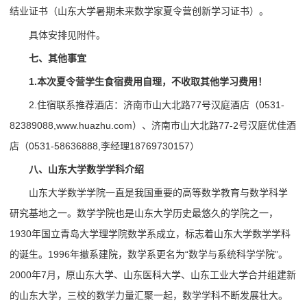
结业证书（山东大学暑期未来数学家夏令营创新学习证书）。
具体安排见附件。
七、其他事宜
1.
本次夏令营
学生食宿费用自理，不收取其他学习费用！
2.住宿联系推荐酒店：济南市山大北路77号汉庭酒店（0531-
82389088,www.huazhu.com）、济南市山大北路77-2号汉庭优佳酒
店（0531-58636888,李经理18769730157）
八、山东大学数学学科介绍
山东大学数学学院一直是我国重要的高等数学教育与数学科学
研究基地之一。数学学院也是山东大学历史最悠久的学院之一，
1930年国立青岛大学理学院数学系成立，标志着山东大学数学学科
的诞生。1996年撤系建院，数学系更名为“数学与系统科学学院”。
2000年7月，原山东大学、山东医科大学、山东工业大学合并组建新
的山东大学，三校的数学力量汇聚一起，数学学科不断发展壮大。