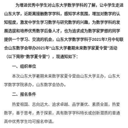
为增进优秀中学生对山东大学数学学科的了解，让中学生走进
山东大学，近距离接触数学学科，感知学术氛围，增加对数学的认
知程度，激发中学生学习数学与研究数学的兴趣，为数学学科的发
展选拔和培养优秀数学后备人才，也为追求成为数学家梦想的同学
提供一个学习、交流的机会，山东大学数学学科于2021年7月中旬联
合山东数学会举办2021年“山东大学暑期未来数学家夏令营”活动
（以下简称“数学夏令营”），现通知如下：
一、组织单位
本次山东大学暑期未来数学家夏令营由山东大学主办，山东大
学数学学院承办，山东数学会协办。
二、报名条件
热爱祖国、志向远大、追求卓越、品学兼优、素质全面，热爱
数学，善于思考，勇于探索，具有数学学科特长或创新潜质的普通
高中优秀学生均可报名申请。