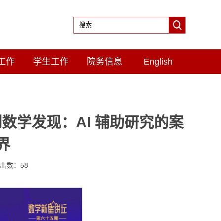
工作
学生工作
院务信息
English
数学发现：AI 辅助研究的案
界
点击数：
58