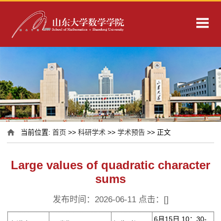
当前位置:
首页
>>
科研学术
>>
学术预告
>> 正文
Large values of quadratic character
sums
发布时间：2026-06-11 点击：[
]
6月15日 10：30-