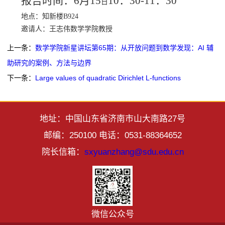
报告时间：
6月15
10：30-11：30
日
地点：知新楼
B924
邀请人：王志伟
数学学院教授
上一条：
数学学院新星讲坛第65期：从开放问题到数学发现：AI 辅
助研究的案例、方法与边界
下一条：
Large values of quadratic Dirichlet L-functions
地址：中国山东省济南市山大南路27号
邮编：250100 电话：0531-88364652
院长信箱：
sxyuanzhang@sdu.edu.cn
微信公众号