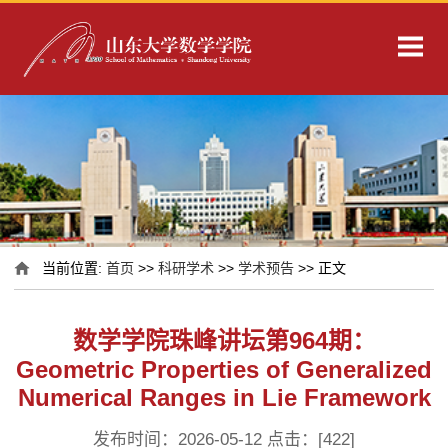
当前位置:
首页
>>
科研学术
>>
学术预告
>> 正文
数学学院珠峰讲坛第964期：
Geometric Properties of Generalized
Numerical Ranges in Lie Framework
发布时间：2026-05-12 点击：[
422
]