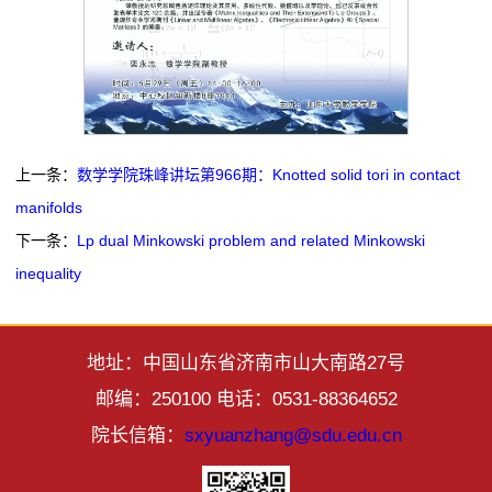
上一条：
数学学院珠峰讲坛第966期：Knotted solid tori in contact
manifolds
下一条：
Lp dual Minkowski problem and related Minkowski
inequality
地址：中国山东省济南市山大南路27号
邮编：250100 电话：0531-88364652
院长信箱：
sxyuanzhang@sdu.edu.cn