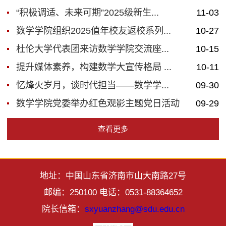
“积极调适、未来可期”2025级新生...
11-03
数学学院组织2025值年校友返校系列...
10-27
杜伦大学代表团来访数学学院交流座...
10-15
提升媒体素养，构建数学大宣传格局 ...
10-11
忆烽火岁月，谈时代担当——数学学...
09-30
数学学院党委举办红色观影主题党日活动
09-29
查看更多
地址：中国山东省济南市山大南路27号
邮编：250100 电话：0531-88364652
院长信箱：
sxyuanzhang@sdu.edu.cn