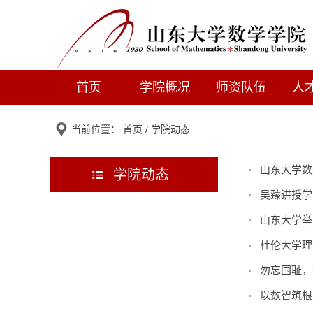
首页
学院概况
师资队伍
人
当前位置：
首页
/
学院动态
山东大学数
学院动态
吴臻讲授学
山东大学举
杜伦大学理
勿忘国耻，
以数智筑根