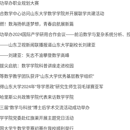
功举办职业规划大赛
合数学中心访问山东大学数学学院并开展联学共建活动
燃！数海扬帆逐梦想，青春启航展新篇
功举办2024国际产学研用合作会议——前沿数学与复杂系统分析、
——山东卫视新闻联播报道山东大学副校长刘建亚
——刘建亚：矢志不渝攀登数学高峰
拔尖启航：数学学院科普讲座走进校园
等数学教学团队获评“山东大学优秀基层教学组织”
得山东大学2024年“导学思政”研究生师生羽毛球赛亚军
哈里斯公共政策学院代表来访数学学院
三届“数学与科技”博士后学术交流活动成功举办
学学院党委赴红旗渠开展主题党日活动
国大学生数学竞赛初赛在我校顺利举行