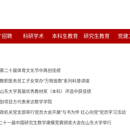
才招聘
科研学术
本科生教育
研究生教育
党建
第二十届体育文化节中再创佳绩
教职医务员工子女举办“万物皆数”系列科普讲座
山东大学首届优秀教材奖（本科）评选中获佳绩
划项目方代表来访数学学院
政机关党支部举行党员大会开展“与书为伴 红心向党”党员学习活动
第二十一届中国研究生数学建模竞赛颁奖大会在山东大学举行