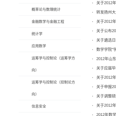
关于201
概率论与数理统计
转发扬州大
关于201
金融数学与金融工程
关于公布2
统计学
关于遴选日
应用数学
数学学院“
运筹学与控制论（运筹学方
2012年
关于应届毕
向）
关于201
运筹学与控制论（控制论方
关于申报2
向）
关于调整硕
关于201
信息安全
2012年数