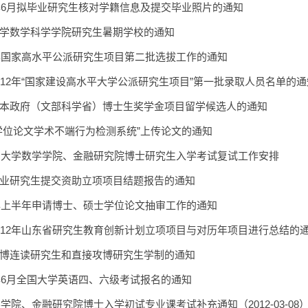
2年6月拟毕业研究生核对学籍信息及提交毕业照片的通知
学数学科学学院研究生暑期学校的通知
2年国家高水平公派研究生项目第二批选拔工作的通知
012年“国家建设高水平大学公派研究生项目”第一批录取人员名单的通
本政府（文部科学省）博士生奖学金项目留学候选人的通知
学位论文学术不端行为检测系统”上传论文的通知
山东大学数学学院、金融研究院博士研究生入学考试复试工作安排
业研究生提交资助立项项目结题报告的通知
2年上半年申请博士、硕士学位论文抽审工作的通知
012年山东省研究生教育创新计划立项项目与对历年项目进行总结的
博连读研究生和直接攻博研究生学制的通知
2年6月全国大学英语四、六级考试报名的通知
学学院、金融研究院博士入学初试专业课考试补充通知（2012-03-08