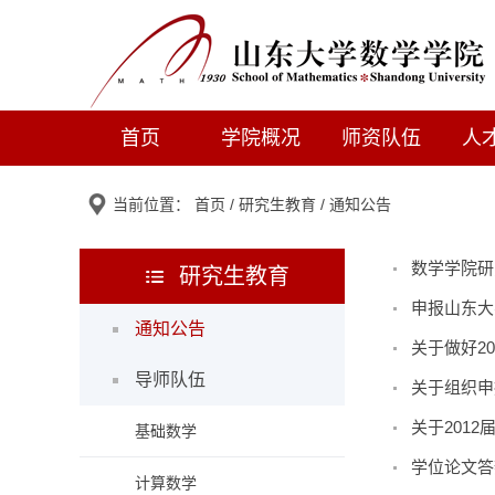
首页
学院概况
师资队伍
人
当前位置：
首页
/
研究生教育
/
通知公告
数学学院研
研究生教育
申报山东大
通知公告
关于做好2
导师队伍
关于组织申
关于201
基础数学
学位论文答
计算数学