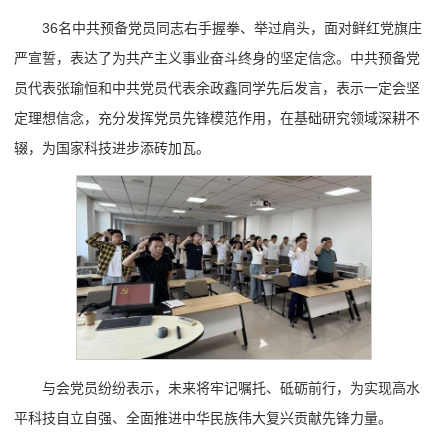
36名中共预备党员同志右手握拳、举过肩头，面对鲜红党旗庄
严宣誓，表达了为共产主义事业奋斗终身的坚定信念。中共预备党
员代表张瑜恒和中共党员代表余政鑫同学先后发言，表示一定会坚
定理想信念，充分发挥党员先锋模范作用，在基础研究领域深耕不
辍，为国家科技进步添砖加瓦。
与会党员纷纷表示，未来将牢记嘱托、砥砺前行，为实现高水
平科技自立自强、全面推进中华民族伟大复兴贡献先锋力量。