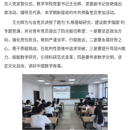
员入党宣誓仪式，数学学院党委书记王光辉、党委副书记张艳强出
席活动，辅导员代表、本学期新接收的中共预备党员参加活动。
王光辉为与会党员讲授了题为“扎根基础研究，建设数学强国”的
专题党课，并对青年党员提出了四点殷切希望：一是要坚定政治方
向，强化责任担当，做到严谨治学、行稳致远；二是要永葆好奇之
心，勇于质疑挑战，在批判性思维中追求突破；三是要提升驾驭AI能
力，赋能数学研究，引领科研范式变革；四是要传承数学文明，坚
定文化自信，讲好中国数学故事。