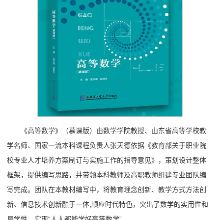
《高等数学》（慕课版）由数学学院教授、山东省高等学校教
学名师、国家一流本科课程负责人张天德依据《教育部关于职业院
校专业人才培养方案制订与实施工作的指导意见》，策划设计整体
框架，提供编写思路，并带领本科教师及高职教师组建专业团队编
写完成。团队在本教材编写中，将教育理念创新、教学方式方法创
新、信息技术创新融于一体,顺应时代特色，突出了数学的实用性和
易学性，实现“人人都能学好高等数学”。