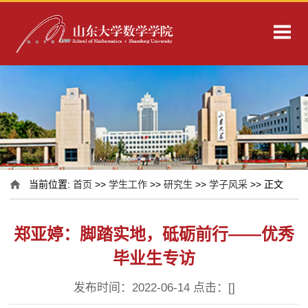
当前位置:
首页
>>
学生工作
>>
研究生
>>
学子风采
>> 正文
郑亚婷：脚踏实地，砥砺前行——优秀
毕业生专访
发布时间：2022-06-14 点击：[
]