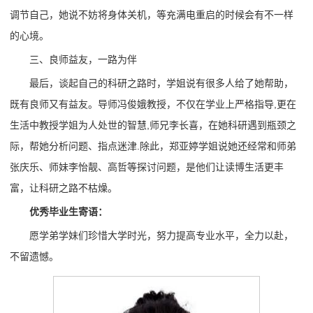
调节自己，她说不妨将身体关机，等充满电重启的时候会有不一样
的心境。
三、良师益友，一路为伴
最后，谈起自己的科研之路时，学姐说有很多人给了她帮助，
既有良师又有益友。导师冯俊娥教授，不仅在学业上严格指导,更在
生活中教授学姐为人处世的智慧,师兄李长喜，在她科研遇到瓶颈之
际，帮她分析问题、指点迷津.除此，郑亚婷学姐说她还经常和师弟
张庆乐、师妹李怡靓、高哲等探讨问题，是他们让读博生活更丰
富，让科研之路不枯燥。
优秀毕业生寄语：
愿学弟学妹们珍惜大学时光，努力提高专业水平，全力以赴，
不留遗憾。