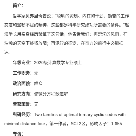
简介：
哲学家贝弗里奇曾说：“聪明的资质、内在的干劲、勤奋的工作
态度和坚韧不拔的精神，这些都是科学研究成功所需要的条件。”赵
海学长用亲身经历验证了这句话，他告诉我们：再滂沱的风雨，在
浩瀚的天空下终将放晴；再泥泞的征途，在奋力的前行中必能抵
达。
年级专业：
2020级计算数学专业硕士
工作职务：
无
政治面貌：
群众
研究方向：
偏微分方程数值解
曾获荣誉：
无
科研经历：
Two families of optimal ternary cyclic codes with
minimal distance four，第一作者，SCI 2区，影响因子：1.655
专访：