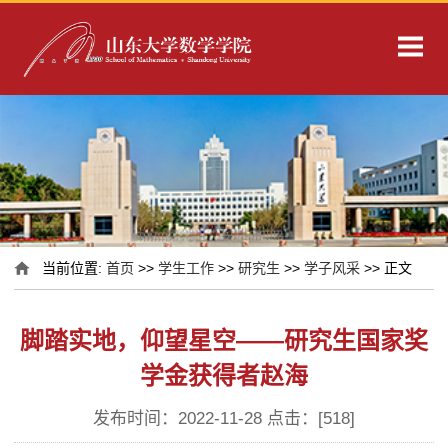
当前位置:
首页
>>
学生工作
>>
研究生
>>
学子风采
>> 正文
脚踏实地，仰望星空——研究生国家奖
学金获得者赵海
发布时间：2022-11-28 点击：[
518
]