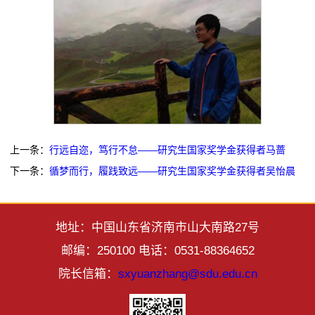
上一条：
行远自迩，笃行不怠——研究生国家奖学金获得者马蔷
下一条：
循梦而行，履践致远——研究生国家奖学金获得者吴怡晨
地址：中国山东省济南市山大南路27号
邮编：250100 电话：0531-88364652
院长信箱：
sxyuanzhang@sdu.edu.cn