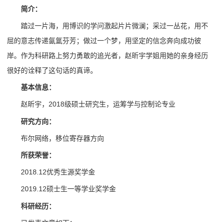
简介：
踏过一片海，用博识的学问激起片片微澜；采过一丛花，用不
屈的意志传递氤氲芬芳；做过一个梦，用坚定的信念奔向成功彼
岸。作为科研路上努力勇敢的追光者，赵昕宇学姐用她的亲身经历
很好的诠释了这句话的真谛。
基本信息：
赵昕宇，2018级硕士研究生，运筹学与控制论专业
研究方向：
布尔网络，移位寄存器方向
所获荣誉：
2018.12优秀生源奖学金
2019.12硕士生一等学业奖学金
科研经历：