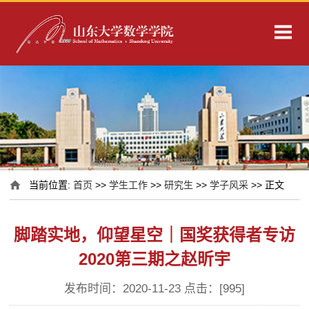
当前位置:
首页
>>
学生工作
>>
研究生
>>
学子风采
>> 正文
脚踏实地，仰望星空｜国奖获得者专访
2020第三期之赵昕宇
发布时间：2020-11-23 点击：[
995
]