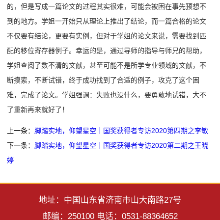
的，但是写成一篇论文的过程其实很难，可能会被困在事先预想不
到的地方。学姐一开始只从理论上推出了结论，而一篇合格的论文
不仅要有结论，更要有实例，但对于学姐的论文来说，需要找到匹
配的移位寄存器例子。幸运的是，通过导师的指导与师兄的帮助，
学姐查阅了数不清的文献，甚至可能不是所学专业领域的文献，不
断摸索，不断试错，终于成功找到了合适的例子，攻克了这个困
难，完成了论文。学姐强调：失败也没什么，要勇敢地试错，大不
了重新再来就好了！
上一条：
脚踏实地，仰望星空｜国奖获得者专访2020第四期之李敏
下一条：
脚踏实地，仰望星空｜国奖获得者专访2020第二期之王晓
婷
地址：中国山东省济南市山大南路27号
邮编：250100 电话：0531-88364652