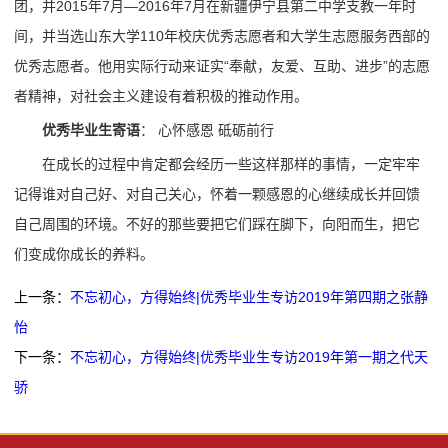
团，并2015年7月—2016年7月在新疆伊宁县第二中学支教一年时
间，并当选山东大学110年校庆优秀志愿者和大学生志愿服务西部的
优秀志愿者。他用实际行动来证实“奉献，友爱、互助、进步”的志愿
者精神，对社会主义建设有着积极的推动作用。
优秀毕业生寄语
： 心怀感恩 砥砺前行
在成长的过程中肯定都会经历一些这样那样的事情，一定牢牢
记得谁对自己好、对自己关心，怀着一颗感恩的心继续成长并回馈
自己周围的环境。不好的那些要把它们踩在脚下，向阳而生，把它
们变成你成长的养料。
上一条：
不忘初心，方得始终|优秀毕业生专访2019年第四期之张静
怡
下一条：
不忘初心，方得始终|优秀毕业生专访2019年第一期之代天
骄