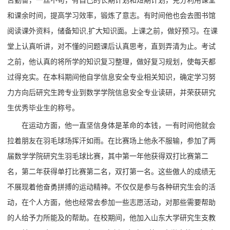
和课余时间，提高学习效率，锻炼了意志。有时间他也会去图书馆
阅读课外资料，储备知识,扩大知识面。上课之前，做好预习。在课
堂上认真听讲，对不懂的问题课后认真思考，直到弄清为止。考试
之前，他认真的将所学的知识复习整理，做好复习规划，使每天都
过得充实。在本科期间他自学信息安全专业相关知识，确定学习努
力方向后研究生跨专业到数学学院信息安全专业读研，并荣获研究
生优秀毕业生的称号。
在运动方面，他一直坚信身体是革命的本钱，一有时间他就会
拉着朋友在羽毛球场挥汗如雨。在比赛场上他永不服输，参加了两
届数学学院研究生羽毛球比赛，其中第一年他获得双打比赛第二
名，第二年获得单打比赛第二名，双打第一名。这些傲人的成绩无
不展现着他奋勇拼搏的运动精神。不仅仅是参与各种研究生会的活
动，在个人方面，他也经常去参加一些志愿活动，对那些需要帮助
的人给予力所能及的帮助。在校期间，他加入山东大学研究生支教