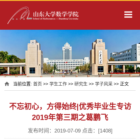
当前位置:
首页
>>
学生工作
>>
研究生
>>
学子风采
>> 正文
不忘初心，方得始终|优秀毕业生专访
2019年第三期之葛鹏飞
发布时间：2019-07-09 点击：[
1408
]