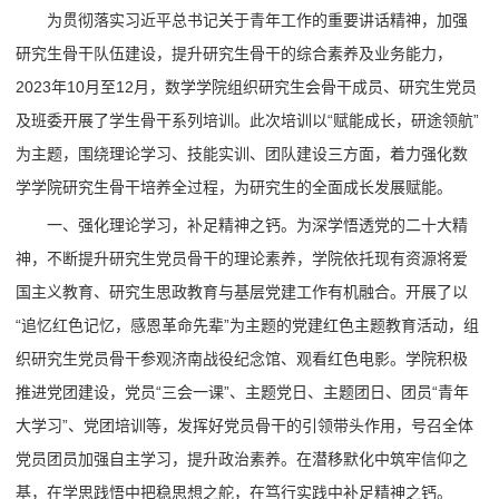
为贯彻落实习近平总书记关于青年工作的重要讲话精神，加强
研究生骨干队伍建设，提升研究生骨干的综合素养及业务能力，
2023年10月至12月，数学学院组织研究生会骨干成员、研究生党员
及班委开展了学生骨干系列培训。此次培训以“赋能成长，研途领航”
为主题，围绕理论学习、技能实训、团队建设三方面，着力强化数
学学院研究生骨干培养全过程，为研究生的全面成长发展赋能。
一、强化理论学习，补足精神之钙。为深学悟透党的二十大精
神，不断提升研究生党员骨干的理论素养，学院依托现有资源将爱
国主义教育、研究生思政教育与基层党建工作有机融合。开展了以
“追忆红色记忆，感恩革命先辈”为主题的党建红色主题教育活动，组
织研究生党员骨干参观济南战役纪念馆、观看红色电影。学院积极
推进党团建设，党员“三会一课”、主题党日、主题团日、团员“青年
大学习”、党团培训等，发挥好党员骨干的引领带头作用，号召全体
党员团员加强自主学习，提升政治素养。在潜移默化中筑牢信仰之
基，在学思践悟中把稳思想之舵，在笃行实践中补足精神之钙。