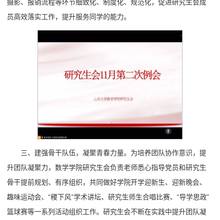
摄影、报销流程等环节细致化、制度化、规范化，促进研究生会成
员高效落实工作，提升服务同学的能力。
三、建强骨干队伍，凝聚青春力量。为培养团队协作意识，提
升团队凝聚力，数学学院研究生会负责老师悉心指导党员和研究生
骨干提前规划、有序组织，共同做好学院开学迎新生、迎新晚会、
趣味运动会、“稷下风”学术讲坛、研究生师生合唱比赛、“导学思政”
篮球赛等一系列活动组织工作。研究生会不断在实践中提升团队凝