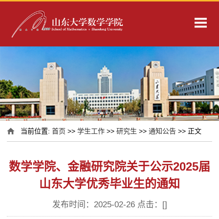
当前位置:
首页
>>
学生工作
>>
研究生
>>
通知公告
>> 正文
数学学院、金融研究院关于公示2025届
山东大学优秀毕业生的通知
发布时间：2025-02-26 点击：[
]