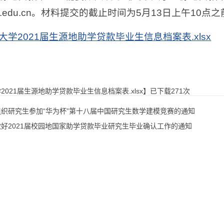
sdu.edu.cn。材料提交的截止时间为5月13日上午10点
大学2021届生源地助学贷款毕业生信息档案表.xlsx
2021届生源地助学贷款毕业生信息档案表.xlsx
】已下载
271
次
组织研究生参加“华为杯”第十八届中国研究生数学建模竞赛的通知
好2021届校园地国家助学贷款毕业研究生毕业确认工作的通知