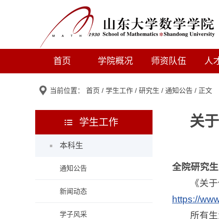
首页
学院概况
师资队伍
人
当前位置：
首页
/
学生工作
/
研究生
/
通知公告
/ 正文
关于
学生工作
本科生
全院研究生
通知公告
《关于
新闻动态
https://ww
学子风采
所有生