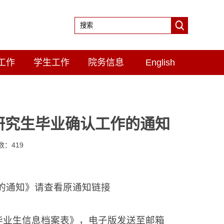
工作
学生工作
院务信息
English
业研究生毕业确认工作的通知
击数：
419
作的通知》请查看原通知链接
毕业生信息档案表》，电子版发送至邮箱