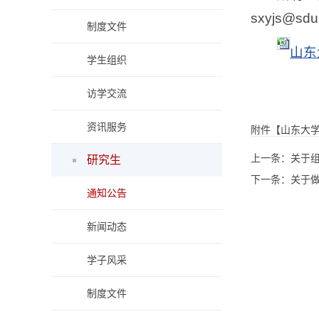
sxyjs@
制度文件
山东
学生组织
访学交流
资讯服务
附件【
山东大学
上一条：
关于
研究生
下一条：
关于做
通知公告
新闻动态
学子风采
制度文件