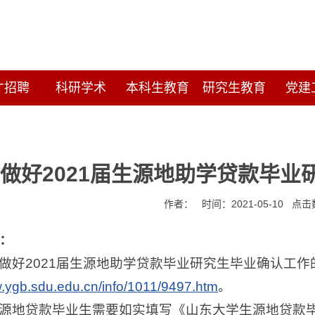
才招聘
科研学术
本科生教育
研究生教育
党建
做好2021届生源地助学贷款毕
作者： 时间：2021-05-10 点
：
做好2021届生源地助学贷款毕业研究生毕业确认工
w.ygb.sdu.edu.cn/info/1011/9497.htm
。
源地贷款毕业生需要如实填写《山东大学生源地贷款