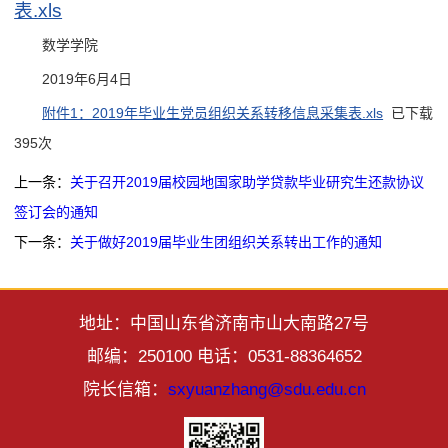
表.xls
数学学院
2019年6月4日
附件1：2019年毕业生党员组织关系转移信息采集表.xls
已下载
395
次
上一条：
关于召开2019届校园地国家助学贷款毕业研究生还款协议
签订会的通知
下一条：
关于做好2019届毕业生团组织关系转出工作的通知
地址：中国山东省济南市山大南路27号
邮编：250100 电话：0531-88364652
院长信箱：
sxyuanzhang@sdu.edu.cn