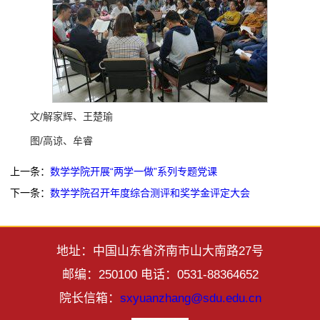
文/解家辉、王楚瑜
图/高谅、牟睿
上一条：
数学学院开展“两学一做”系列专题党课
下一条：
数学学院召开年度综合测评和奖学金评定大会
地址：中国山东省济南市山大南路27号
邮编：250100 电话：0531-88364652
院长信箱：
sxyuanzhang@sdu.edu.cn