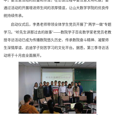
中，要注意活动的质量和水准，在访谈过程中要注意文明礼貌，要
通过活动的开展增进师生间的浓厚情谊，让山大数学学院的优良传
统持续传承。
启动仪式后，李勇老师带领全体学生党员开展了“两学一做”专题
学习。“听先生讲那过去的故事”——数院学子百名数学家老党员老教
授寻访活动已成为传播数院悠久历史、传承数院奋斗精神、凝聚师
生深情厚谊、启迪学子刻苦学习的文化平台。据悉，第三季寻访活
动将于十月底全面展开。