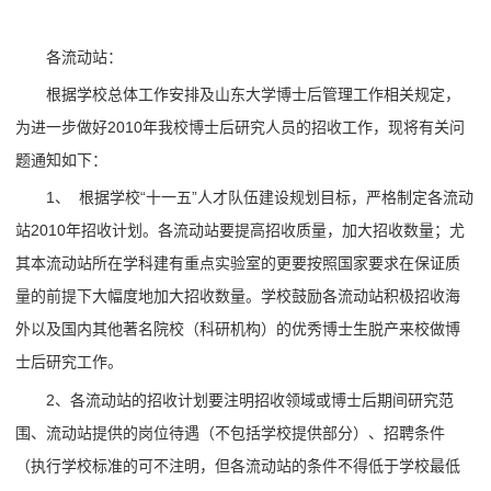
各流动站：
根据学校总体工作安排及山东大学博士后管理工作相关规定，
为进一步做好2010年我校博士后研究人员的招收工作，现将有关问
题通知如下：
1、 根据学校“十一五”人才队伍建设规划目标，严格制定各流动
站2010年招收计划。各流动站要提高招收质量，加大招收数量；尤
其本流动站所在学科建有重点实验室的更要按照国家要求在保证质
量的前提下大幅度地加大招收数量。学校鼓励各流动站积极招收海
外以及国内其他著名院校（科研机构）的优秀博士生脱产来校做博
士后研究工作。
2、各流动站的招收计划要注明招收领域或博士后期间研究范
围、流动站提供的岗位待遇（不包括学校提供部分）、招聘条件
（执行学校标准的可不注明，但各流动站的条件不得低于学校最低