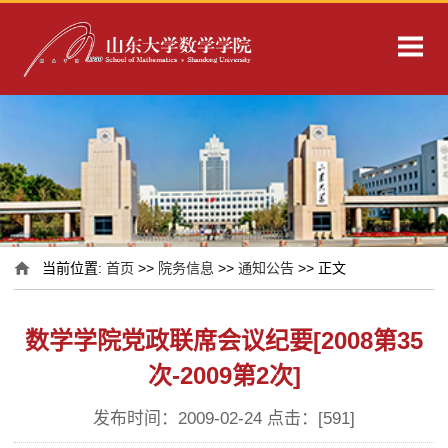
当前位置:
首页
>>
院务信息
>>
通知公告
>> 正文
数学学院党政联席会议纪要[2008第35
次-2009第2次]
发布时间：2009-02-24 点击：[
591
]