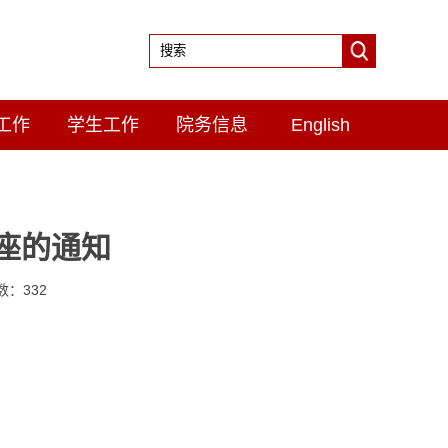
工作
学生工作
院务信息
English
座的通知
击数：
332