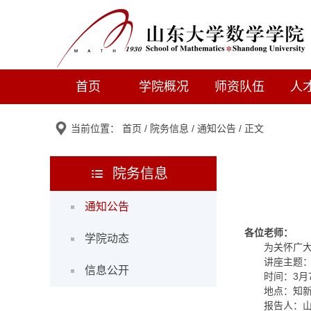
首页
学院概况
师资队伍
人
当前位置：
首页
/
院务信息
/
通知公告
/ 正文
院务信息
通知公告
各位老师：
学院动态
为关怀广
讲座主题
信息公开
时间：3月
地点：知新
报告人：