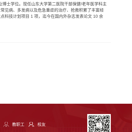
病专业博士学位。现任山东大学第二医院干部保健/老年医学科主
业常见病、多发病以及危急重症的治疗、抢救积累了丰富经
技计划项目 1 项，迄今在国内外杂志发表论文 10 余
教职工
校友