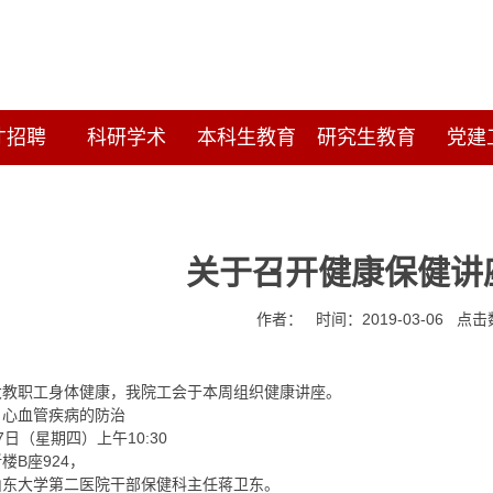
才招聘
科研学术
本科生教育
研究生教育
党建
关于召开健康保健讲
作者： 时间：2019-03-06 点
大教职工身体健康，我院工会于本周组织健康讲座。
：心血管疾病的防治
7日（星期四）上午10:30
楼B座924，
山东大学第二医院干部保健科主任蒋卫东。