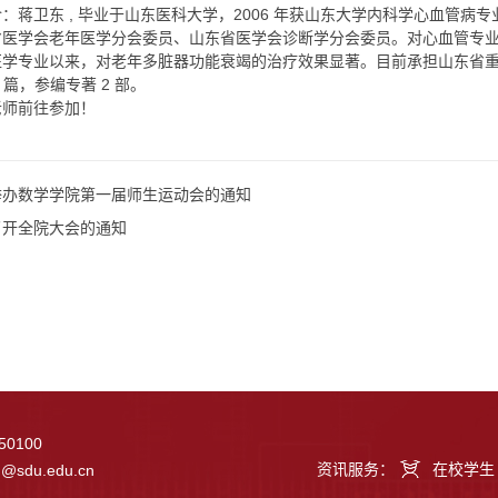
：蒋卫东 , 毕业于山东医科大学，2006 年获山东大学内科学心血管
省医学会老年医学分会委员、山东省医学会诊断学分会委员。对心血管专
学专业以来，对老年多脏器功能衰竭的治疗效果显著。目前承担山东省重点科
3 篇，参编专著 2 部。
老师前往参加！
举办数学学院第一届师生运动会的通知
召开全院大会的通知
0100
资讯服务：
在校学生
g@sdu.edu.cn