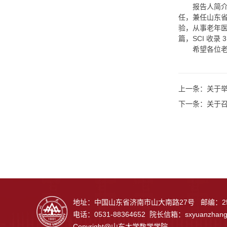
报告人简介
任，兼任山东
验，从事老年医
篇，SCI 收录 
希望各位
上一条：
关于
下一条：
关于
地址：中国山东省济南市山大南路27号 邮编：25
电话：0531-88364652 院长信箱：
sxyuanzhan
Copyright@山东大学数学学院