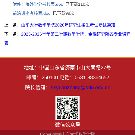
附件：海外学分考核表.doc
已下载
110
次
前沿讲座考核表.doc
已下载
99
次
上一条：
山东大学数学学院2026年研究生招生考试复试通知
下一条：
2025-2026学年第二学期数学学院、金融研究院各专业课程
表
地址：中国山东省济南市山大南路27号
邮编：250100 电话：0531-88364652
院长信箱：
sxyuanzhang@sdu.edu.cn
微信公众号
Copyright©山东大学数学学院