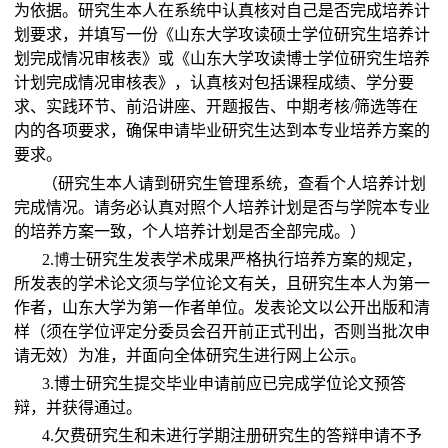
为依据。研究生本人在系统中认真核对自己是否完成培养计
划要求，并填写一份《山东大学攻读硕士学位研究生培养计
划完成情况审核表》或《山东大学攻读博士学位研究生培养
计划完成情况审核表》，认真核对包括课程成绩、学分要
求、实践环节、前沿讲座、开题报告、中期考核
筛选等在
/
内的各项要求，确保申请毕业研究生达到本专业培养方案的
要求。
（研究生本人请到研究生管理系统，查看个人培养计划
完成情况。请务必认真对照个人培养计划是否与学院本专业
的培养方案一致，个人培养计划是否全部完成。）
2.
博士
研究生发表学术成果严格执行培养方案的规定，
所发表的学术论文须与学位论文有关，且研究生本人为第一
作者，山东大学为第一作者单位。发表论文以公开出版和清
样（须在学位评定分委员会召开前正式刊出，否则当批次申
请无效）为准，并面向全体研究生进行网上公示。
3.
博士研究生提交毕业申请前应已完成学位论文预答
辩，并获得通过。
4.
欠费研究生和未进行学期注册研究生的答辩申请不予