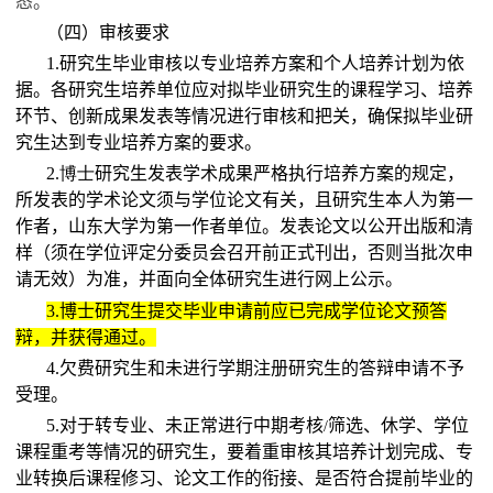
态。
（四）审核要求
1.
研究生毕业审核以专业培养方案和个人培养计划为依
据。各研究生培养单位应对拟毕业研究生的课程学习、培养
环节、创新成果发表等情况进行审核和把关，确保拟毕业研
究生达到专业培养方案的要求。
2.
博士
研究生发表学术成果严格执行培养方案的规定，
所发表的学术论文须与学位论文有关，且研究生本人为第一
作者，山东大学为第一作者单位。发表论文以公开出版和清
样（须在学位评定分委员会召开前正式刊出，否则当批次申
请无效）为准，并面向全体研究生进行网上公示。
3.
博士研究生提交毕业申请前应已完成学位论文预答
辩，并获得通过。
4.
欠费研究生和未进行学期注册研究生的答辩申请不予
受理。
5.
对于转专业、未正常进行中期考核
筛选、休学、学位
/
课程重考等情况的研究生，要着重审核其培养计划完成、专
业转换后课程修习、论文工作的衔接、是否符合提前毕业的