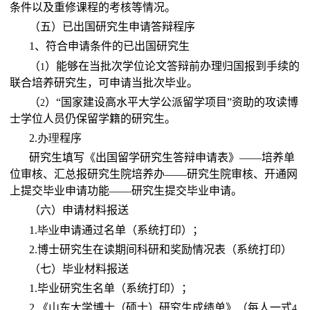
条件以及重修课程的考核等情况。
（五）已出国研究生申请答辩程序
1
、符合申请条件的已出国研究生
（
）能够在当批次学位论文答辩前办理归国报到手续的
1
联合培养研究生，可申请当批次毕业。
（
）“国家建设高水平大学公派留学项目”资助的攻读博
2
士学位人员仍保留学籍的研究生。
2.
办理
程序
研究生填写《出国留学研究生答辩申请表》——培养单
位审核、汇总报研究生院培养办——研究生院审核、开通网
上提交毕业申请功能——研究生提交毕业申请。
（六）申请材料报送
1.
毕业
申请通过名单（系统打印）；
2.
博士研究生在读期间科研和奖励情况表（系统打印）
（七）毕业材料报送
1.
毕业研究生名单（系统打印）；
2.
《山东大学博士（硕士）研究生成绩单》（每人一式
4