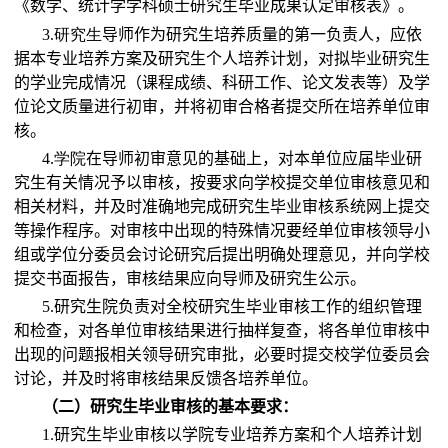
《数学、统计学学科硕士研究生毕业成果认定审核表》。
3.
研究生
导师作为研究生培养质量的第一负责人，应依
据本专业培养方案及研究生个人培养计划，对拟毕业研究生
的学业完成情况（课程成绩、科研工作、论文发表等）及学
位论文质量进行初审，并将初审合格者提交所在培养单位审
核。
4.
学院
在导师初审意见的基础上，对本单位应届毕业研
究生有关情况予以审核，按要求向学校提交单位审核意见和
相关材料，并及时准确地完成研究生毕业审核系统网上提交
等操作程序。对审核中出现的特殊情况要经单位审核领导小
组或学位分委员会讨论研究后提出明确处理意见，并向学校
提交书面报告，审核结果应向导师及研究生公示。
5.
研究生院负责对全校研究生毕业审核工作的组织管理
和检查，对各单位审核结果进行抽样复查，将各单位审核中
出现的问题报相关领导研究审批，必要时提交校学位委员会
讨论，并及时将审核结果反馈各培养单位。
（二）研究生毕业审核的基本要求：
1.
研究生毕业审核以学院专业培养方案和个人培养计划