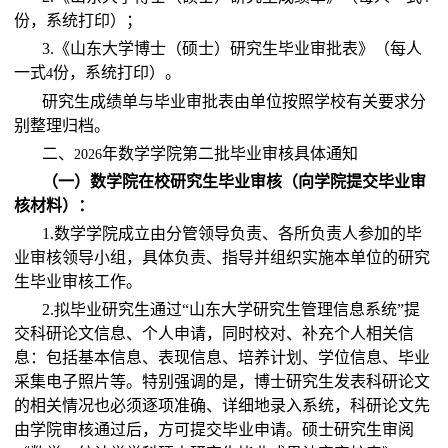
份，系统打印）；
3.
《山东大学博士（硕士）研究生毕业审批表》（每人
一式
份，系统打印）。
4
研究生成绩单与毕业审批表由单位按照学校有关要求分
别整理归档。
二、
年数学学院第二批毕业审核具体通知
2026
（一）数学院在校研究生毕业审核（向学院提交毕业审
核材料）：
1.
数学学院成立由分管领导负责、各所负责人参加的毕
业审核领导小组，具体负责、指导并组织实施本单位的研究
生毕业审核工作。
2.拟
毕业研究生通过“山东大学研究生管理信息系统”提
交科研论文信息、个人申请，同时校对、补充个人相关信
息：包括基本信息、表现信息、培养计划、学位信息、毕业
采集电子照片等。特别强调的是，博士研究生发表科研论文
的相关情况也必须逐项准确、详细地录入系统，科研论文先
由学院审核通过后，方可提交毕业申请。硕士研究生审阅