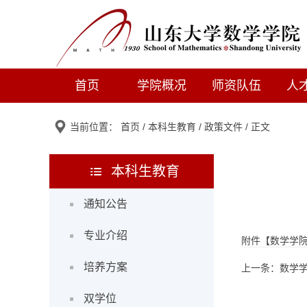
首页
学院概况
师资队伍
人
当前位置：
首页
/
本科生教育
/
政策文件
/ 正文
本科生教育
通知公告
专业介绍
附件【
数学学院
培养方案
上一条：
数学
双学位