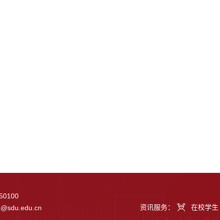
0100
资讯服务：
在校学生
g@sdu.edu.cn