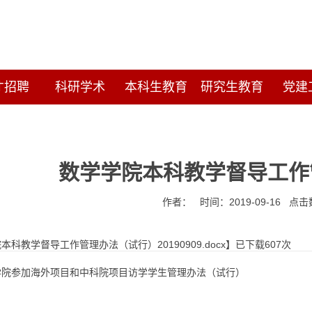
才招聘
科研学术
本科生教育
研究生教育
党建
数学学院本科教学督导工作管
作者： 时间：2019-09-16 点
本科教学督导工作管理办法（试行）20190909.docx
】已下载
607
次
学院参加海外项目和中科院项目访学学生管理办法（试行）