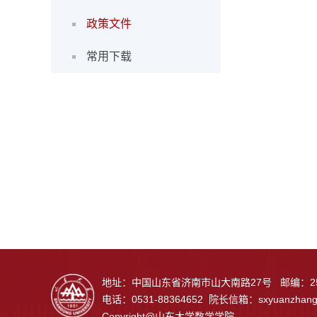
政策文件
常用下载
地址：中国山东省济南市山大南路27号 邮编：25
电话：0531-88364652 院长信箱：
sxyuanzhan
Copyright@山东大学数学学院