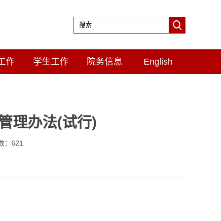
工作
学生工作
院务信息
English
理办法(试行)
击数：
621