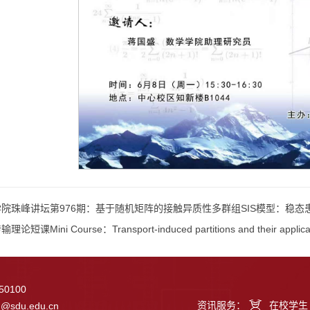
院珠峰讲坛第976期：基于随机矩阵的接触异质性多群组SIS模型：稳
论短课Mini Course：Transport-induced partitions and their applica
0100
资讯服务：
在校学生
g@sdu.edu.cn