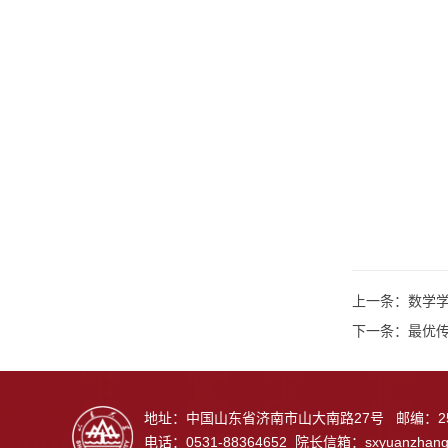
上一条：
数学学
下一条：
最优传输理
地址：中国山东省济南市山大南路27号 邮编：25
电话：0531-88364652 院长信箱：
sxyuanzhan