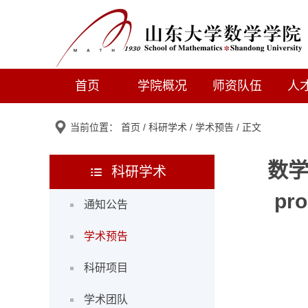
首页
学院概况
师资队伍
人
当前位置：
首页
/
科研学术
/
学术预告
/ 正文
数学学
科研学术
pro
通知公告
学术预告
科研项目
学术团队