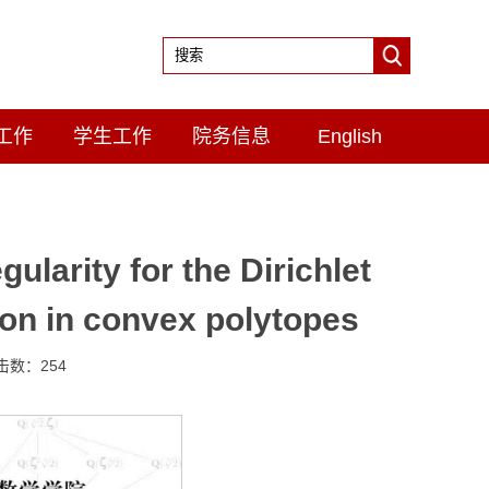
工作
学生工作
院务信息
English
ty for the Dirichlet
on in convex polytopes
点击数：
254