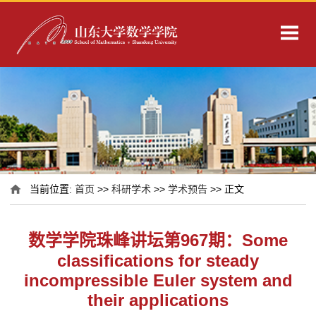
当前位置:
首页
>>
科研学术
>>
学术预告
>> 正文
数学学院珠峰讲坛第967期：Some
classifications for steady
incompressible Euler system and
their applications