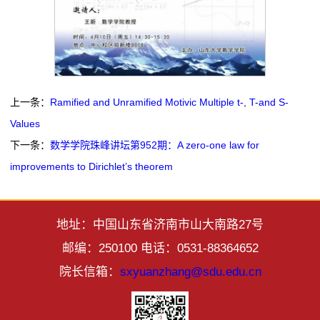
上一条：
Ramified and Unramified Motivic Multiple t-, T-and S-
Values
下一条：
数学学院珠峰讲坛第952期：A zero-one law for
improvements to Dirichlet’s theorem
地址：中国山东省济南市山大南路27号
邮编：250100 电话：0531-88364652
院长信箱：
sxyuanzhang@sdu.edu.cn