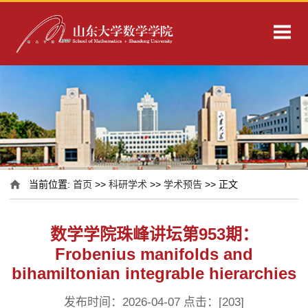
当前位置:
首页
>>
科研学术
>>
学术预告
>> 正文
数学学院珠峰讲坛第953期：
Frobenius manifolds and
bihamiltonian integrable hierarchies
发布时间：2026-04-07 点击：[
203
]