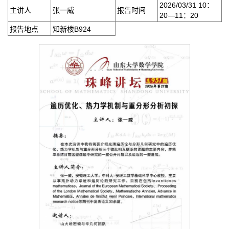
2026/03/31 10：
主讲人
张一威
报告时间
20—11：20
报告地点
知新楼B924