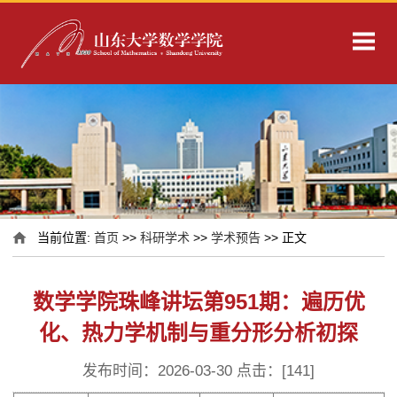
当前位置:
首页
>>
科研学术
>>
学术预告
>> 正文
数学学院珠峰讲坛第951期：遍历优
化、热力学机制与重分形分析初探
发布时间：2026-03-30 点击：[
141
]