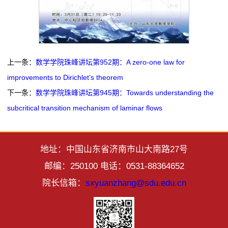
上一条：
数学学院珠峰讲坛第952期：A zero-one law for
improvements to Dirichlet’s theorem
下一条：
数学学院珠峰讲坛第945期：Towards understanding the
subcritical transition mechanism of laminar flows
地址：中国山东省济南市山大南路27号
邮编：250100 电话：0531-88364652
院长信箱：
sxyuanzhang@sdu.edu.cn