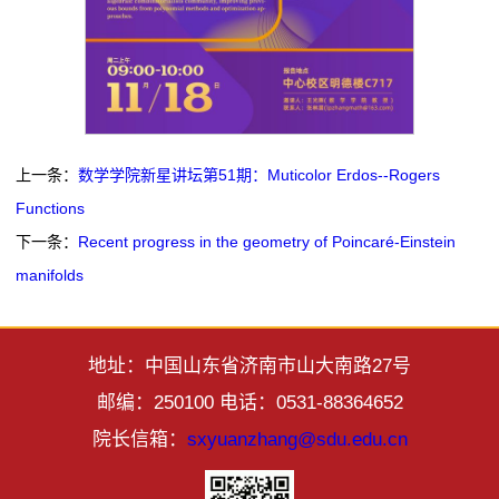
上一条：
数学学院新星讲坛第51期：Muticolor Erdos--Rogers
Functions
下一条：
Recent progress in the geometry of Poincaré-Einstein
manifolds
地址：中国山东省济南市山大南路27号
邮编：250100 电话：0531-88364652
院长信箱：
sxyuanzhang@sdu.edu.cn