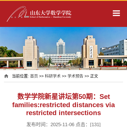
当前位置:
首页
>>
科研学术
>>
学术预告
>> 正文
数学学院新星讲坛第50期：Set
families:restricted distances via
restricted intersections
发布时间：2025-11-06 点击：[
131
]