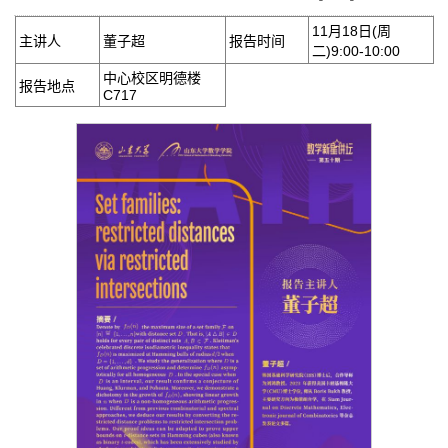
11月18日(周
主讲人
董子超
报告时间
二)9:00-10:00
中心校区明德楼
报告地点
C717