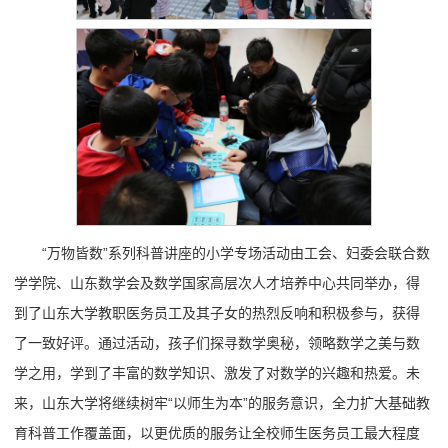
“万物皆数”系列科普讲座的小学专场活动由工会、妇委会联合数
学学院、山东数学会及数学国家高层次人才培养中心共同举办，得
到了山东大学教职医务员工及其子女的热烈反响和积极参与，获得
了一致好评。通过活动，孩子们探寻数学奥秘，领略数学之美与数
学之用，学到了丰富的数学知识、激发了对数学的兴趣和热爱。未
来，山东大学将继续树牢“以师生为本”的服务意识，全力扩大基础教
育科普工作覆盖面，以更优质的服务让全校师生医务员工最大程度