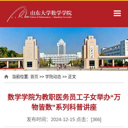
当前位置:
首页
>>
学院动态
>> 正文
数学学院为教职医务员工子女举办“万
物皆数”系列科普讲座
发布时间：2024-12-15 点击：[
366
]