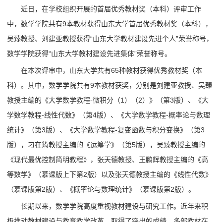
近日，在学校组织开展的首届优秀教材奖（本科）评审工作
中，数学学院共有9本教材获得山东大学首届优秀教材奖（本科），
吴臻教授、刘建亚教授获得“山东大学教材建设先进个人”荣誉称号，
数学学院获得“山东大学教材建设先进集体”荣誉称号。
在本次评审中，山东大学共有65种教材获得优秀教材奖（本
科）。其中，数学学院共有9本教材获奖，分别是刘建亚教授、吴臻
教授主编的《大学数学教程-微积分（1）（2）》（第3版）、《大
学数学教程-线性代数》（第4版）、《大学数学教程-概率论与数理
统计》（第3版）、《大学数学教程-复变函数与积分变换》（第3
版），刁在筠教授主编的《运筹学》（第5版），吴臻教授主编的
《现代最优控制简明教程》，张天德教授、王鹏辉教授主编的《高
等数学》（慕课版上下第2版）以及张天德教授主编的《线性代数》
（慕课版第2版）、《概率论与数理统计》（慕课版第2版）。
长期以来，数学学院高度重视教材建设与研究工作。近年来积
极推动教材建设与教育教学改革，取得了突出的成绩，多部教材在