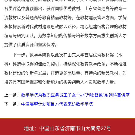
各类评选中脱颖而出，获评国家优秀教材、山东省普通高等教育一
流教材以及普通高等教育精品教材等。在教材建设管理方面，学院
积极探索新时代教材建设思政融入路径，精心组建结构合理的教材
编写与研究团队，为数学知识的传播与培养数学方面拔尖创新人才
提供了优质资源和坚实保障。
下一步，数学学院将以此次在山东大学首届优秀教材奖（本
科）评选中取得的佳绩为契机，持续深化教育教学改革，不断推进
教材建设的创新与发展，打造更多高质量、有特色的精品教材，为
培养具有国际视野和创新能力的拔尖创新人才贡献数学力量。
上一条：
数学学院为教职医务员工子女举办“万物皆数”系列科普讲座
下一条：
牛津展望计划项目方代表来访数学学院
地址：中国山东省济南市山大南路27号