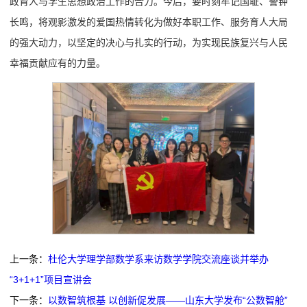
政育人与学生思想政治工作的合力。今后，要时刻牢记国耻、警钟
长鸣，将观影激发的爱国热情转化为做好本职工作、服务育人大局
的强大动力，以坚定的决心与扎实的行动，为实现民族复兴与人民
幸福贡献应有的力量。
上一条：
杜伦大学理学部数学系来访数学学院交流座谈并举办
“3+1+1”项目宣讲会
下一条：
以数智筑根基 以创新促发展——山东大学发布“公数智舱”