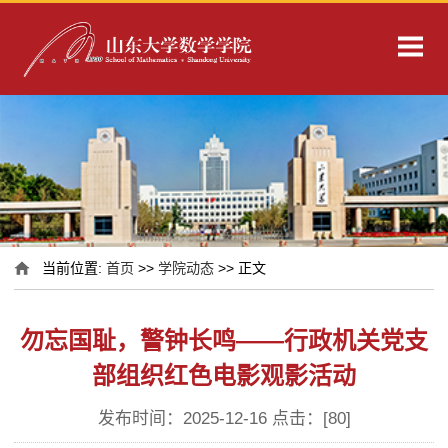
当前位置:
首页
>>
学院动态
>> 正文
勿忘国耻，警钟长鸣——行政机关党支
部组织红色电影观影活动
发布时间：2025-12-16 点击：[
80
]