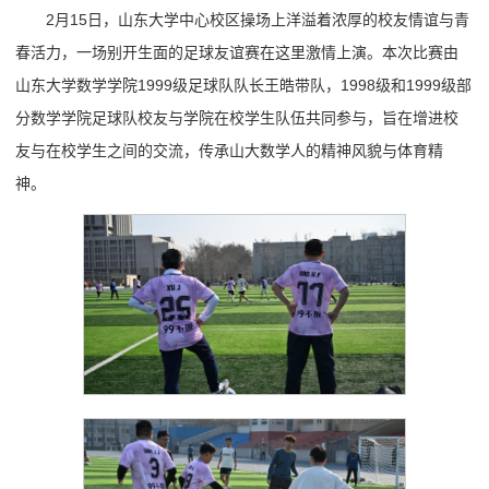
2月15日，山东大学中心校区操场上洋溢着浓厚的校友情谊与青
春活力，一场别开生面的足球友谊赛在这里激情上演。本次比赛由
山东大学数学学院1999级足球队队长王皓带队，1998级和1999级部
分数学学院足球队校友与学院在校学生队伍共同参与，旨在增进校
友与在校学生之间的交流，传承山大数学人的精神风貌与体育精
神。