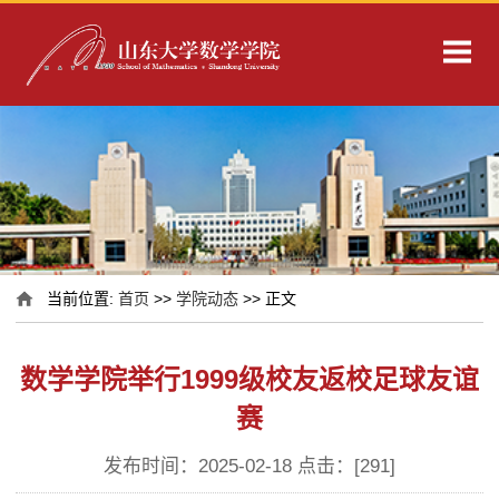
当前位置:
首页
>>
学院动态
>> 正文
数学学院举行1999级校友返校足球友谊
赛
发布时间：2025-02-18 点击：[
291
]