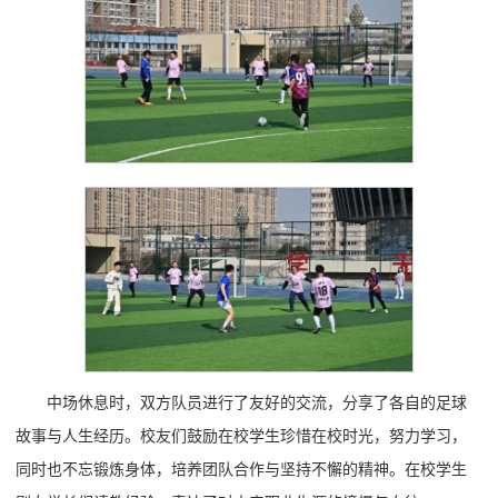
中场休息时，双方队员进行了友好的交流，分享了各自的足球
故事与人生经历。校友们鼓励在校学生珍惜在校时光，努力学习，
同时也不忘锻炼身体，培养团队合作与坚持不懈的精神。在校学生