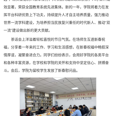
效显著，荣获全国教育系统先进集体。新的一年，学院将着力在发
挥平台科研优势上下功夫，持续提升人才自主培养质量，强力推动
世界一流学科建设，为培养担当民族复兴重任的时代新人、推动“双
一流”建设做出新的更大贡献。
茶话会上洋溢着轻松喜悦的节日气氛。在场师生互道新春祝
福，分享着一年来的工作、学习和生活感想，在新春祝福中畅叙深
情厚谊，凝聚奋进合力。同学们纷纷表示，会用好学院的各类平台
和各种丰富资源，在学校和学院的关怀和支持中坚定信心、拼搏奋
斗。会后，学院为留校学生发放了新春慰问品。