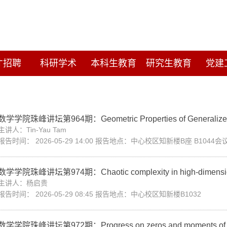
才招聘
科研学术
本科生教育
研究生教育
党建
数学学院珠峰讲坛第964期：Geometric Properties of Generalized Num
主讲人：Tin-Yau Tam
报告时间： 2026-05-29 14:00 报告地点：中心校区知新楼B座 B1044会
数学学院珠峰讲坛第974期：Chaotic complexity in high-dimensional li
主讲人：杨启贵
报告时间： 2026-05-29 08:45 报告地点：中心校区知新楼B1032
数学学院珠峰讲坛第972期：Progress on zeros and moments of L-